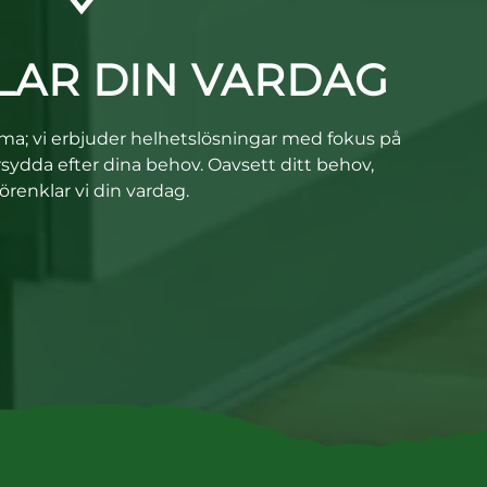
LAR DIN VARDAG
irma; vi erbjuder helhetslösningar med fokus på
sydda efter dina behov. Oavsett ditt behov,
förenklar vi din vardag.