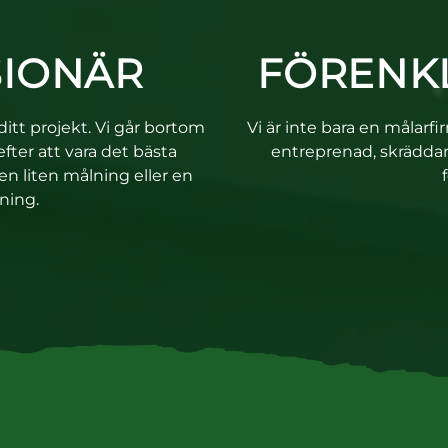
SIONÄR
FÖRENK
r ditt projekt. Vi går bortom
Vi är inte bara en målarf
efter att vara det bästa
entreprenad, skräddar
 en liten målning eller en
ning.