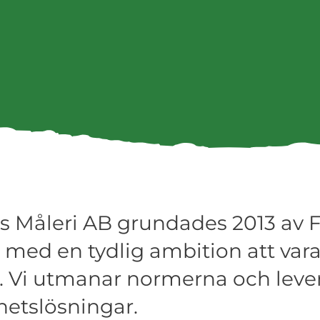
 Måleri AB grundades 2013 av F
med en tydlig ambition att vara 
 Vi utmanar normerna och leve
hetslösningar.