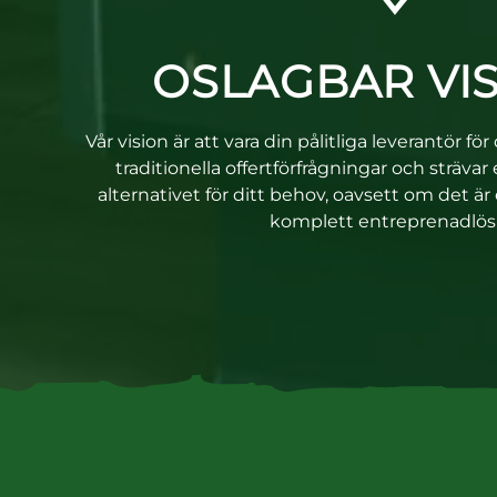
OSLAGBAR VI
Vår vision är att vara din pålitliga leverantör fö
traditionella offertförfrågningar och strävar 
alternativet för ditt behov, oavsett om det är
komplett entreprenadlös